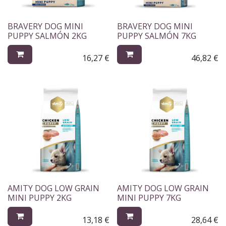
BRAVERY DOG MINI
BRAVERY DOG MINI
PUPPY SALMÓN 2KG
PUPPY SALMÓN 7KG
16,27
€
46,82
€
AMITY DOG LOW GRAIN
AMITY DOG LOW GRAIN
MINI PUPPY 2KG
MINI PUPPY 7KG
13,18
€
28,64
€