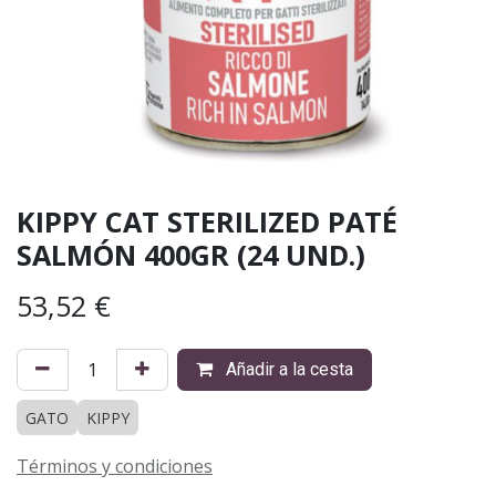
KIPPY CAT STERILIZED PATÉ
SALMÓN 400GR (24 UND.)
53,52
€
Añadir a la cesta
GATO
KIPPY
Términos y condiciones