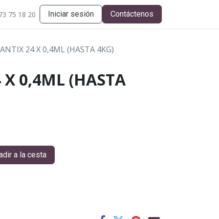
Iniciar sesión
Contáctenos
73 75 18 20
ANTIX 24 X 0,4ML (HASTA 4KG)
 X 0,4ML (HASTA
dir a la cesta