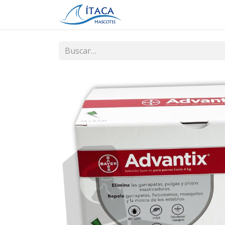
Inicio
Tienda
Contá