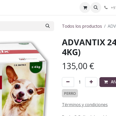
ctenos
¿Quiénes somos?
+9
Todos los productos
ADV
ADVANTIX 24
4KG)
135,00
€
Aña
PERRO
Términos y condiciones