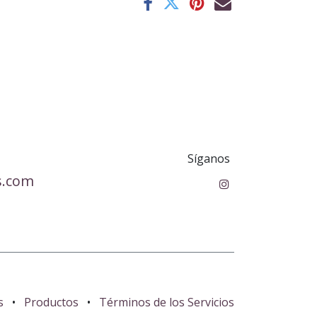
Síganos
s.com
s
•
Productos
•
Términos de los Servicios