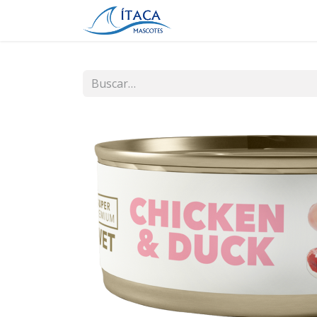
Inicio
Tienda
Contá