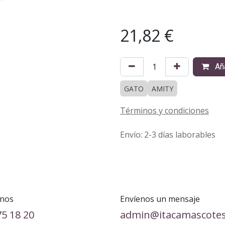
21,82
€
Aña
GATO
AMITY
Términos y condiciones
Envío: 2-3 días laborables
nos
Envíenos un mensaje
75 18 20
admin@itacamascote