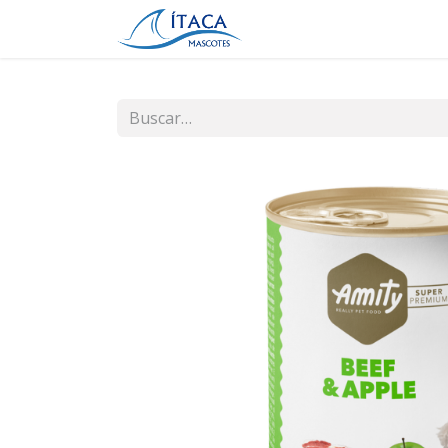
Inicio
Tienda
Contá