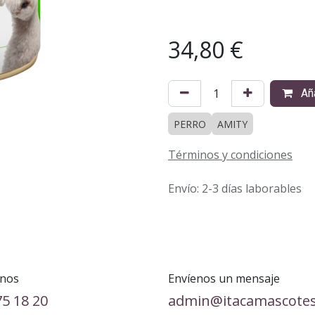
34,80
€
Aña
PERRO
AMITY
Términos y condiciones
Envío: 2-3 días laborables
nos
Envíenos un mensaje
75 18 20
admin@itacamascote