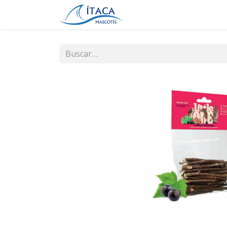
Inicio
Tienda
Contá