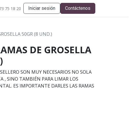
Iniciar sesión
Contáctenos
73 75 18 20
ROSELLA 50GR (8 UND.)
RAMAS DE GROSELLA
)
SELLERO SON MUY NECESARIOS NO SOLA
TA , SINO TAMBIÉN PARA LIMAR LOS
NTAL. ES IMPORTANTE DARLES LAS RAMAS