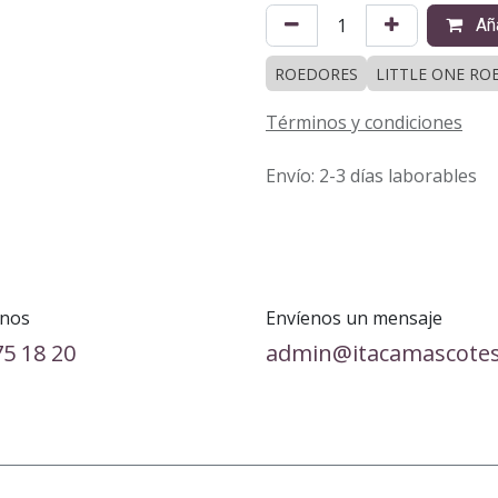
Aña
ROEDORES
LITTLE ONE RO
Términos y condiciones
Envío: 2-3 días laborables
nos
Envíenos un mensaje
75 18 20
admin@itacamascote