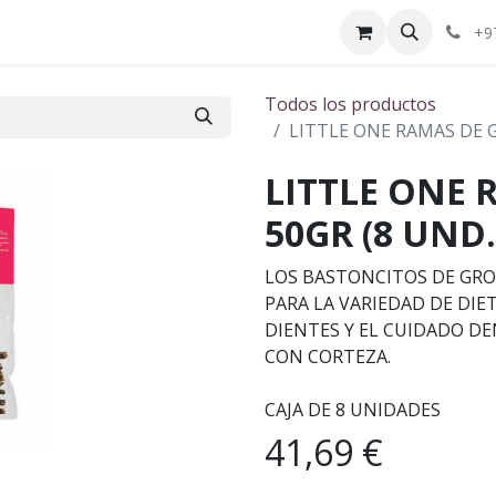
ctenos
¿Quiénes somos?
+9
Todos los productos
LITTLE ONE RAMAS DE G
LITTLE ONE 
50GR (8 UND.
LOS BASTONCITOS DE GRO
PARA LA VARIEDAD DE DIE
DIENTES Y EL CUIDADO DE
CON CORTEZA.
CAJA DE 8 UNIDADES
41,69
€