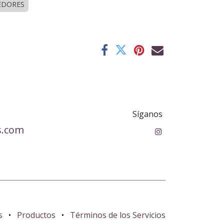
EDORES
Síganos
s.com
s
•
Productos
•
Términos de los Servicios