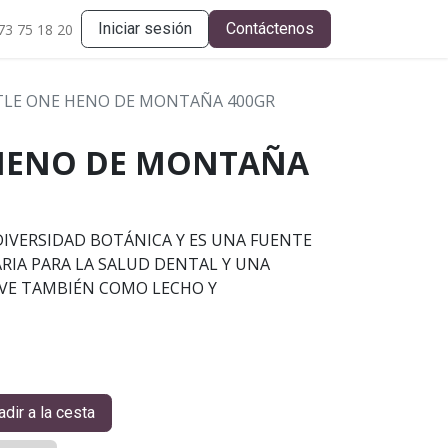
Iniciar sesión
Contáctenos
73 75 18 20
TLE ONE HENO DE MONTAÑA 400GR
 HENO DE MONTAÑA
DIVERSIDAD BOTÁNICA Y ES UNA FUENTE
ARIA PARA LA SALUD DENTAL Y UNA
RVE TAMBIÉN COMO LECHO Y
dir a la cesta