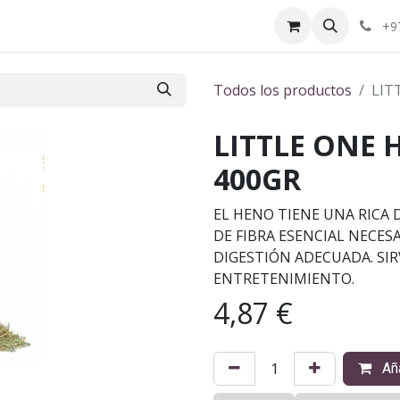
ctenos
¿Quiénes somos?
+9
Todos los productos
LIT
LITTLE ONE
400GR
EL HENO TIENE UNA RICA 
DE FIBRA ESENCIAL NECES
DIGESTIÓN ADECUADA. SI
ENTRETENIMIENTO.
4,87
€
Aña