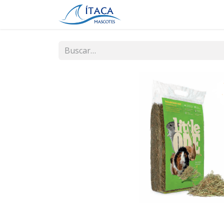
Inicio
Tienda
Contá