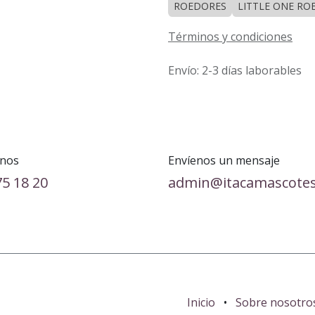
ROEDORES
LITTLE ONE RO
Términos y condiciones
Envío: 2-3 días laborables
nos
Envíenos un mensaje
75 18 20
admin@itacamascote
Inicio
•
Sobre nosotro