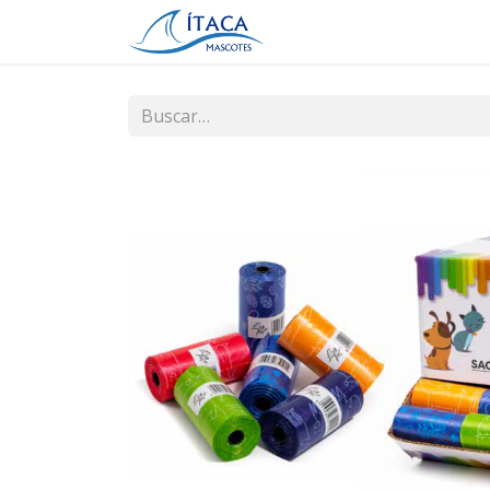
Inicio
Tienda
Contá