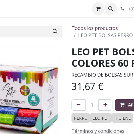
ctenos
¿Quiénes somos?
+9
Todos los productos
LEO PET BOLSAS PERRO
LEO PET BOL
COLORES 60
RECAMBIO DE BOLSAS SUR
31,67
€
Aña
PERRO
LEO PET
HIGIENE
Términos y condiciones