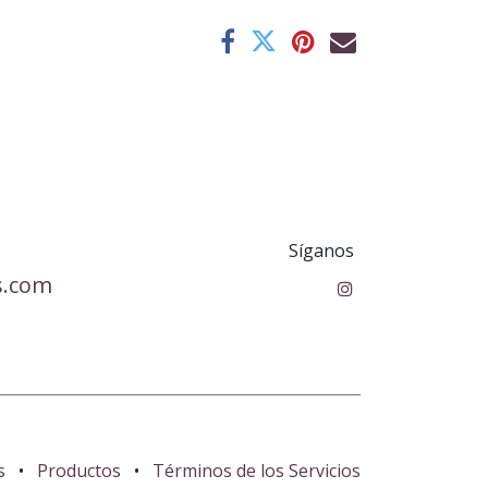
Síganos
s.com
s
•
Productos
•
Términos de los Servicios