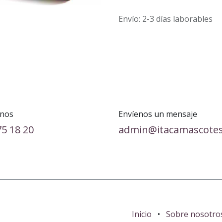
Envío: 2-3 días laborables
nos
Envíenos un mensaje
75 18 20
admin@itacamascote
Inicio
•
Sobre nosotro