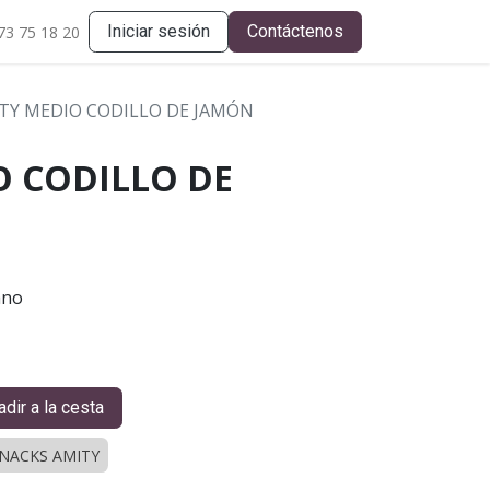
Iniciar sesión
Contáctenos
73 75 18 20
TY MEDIO CODILLO DE JAMÓN
O CODILLO DE
ano
dir a la cesta
NACKS AMITY