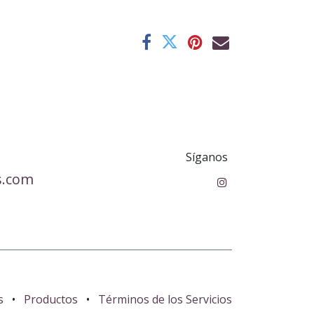
Síganos
s.com
s
•
Productos
•
Términos de los Servicios