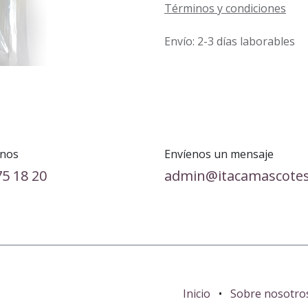
Términos y condiciones
Envío: 2-3 días laborables
nos
Envíenos un mensaje
75 18 20
admin@itacamascote
Inicio
•
Sobre nosotro