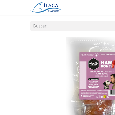
Inicio
Tienda
Contá