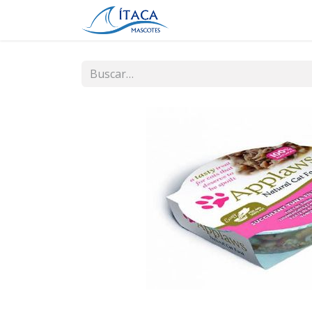
Inicio
Tienda
Contá