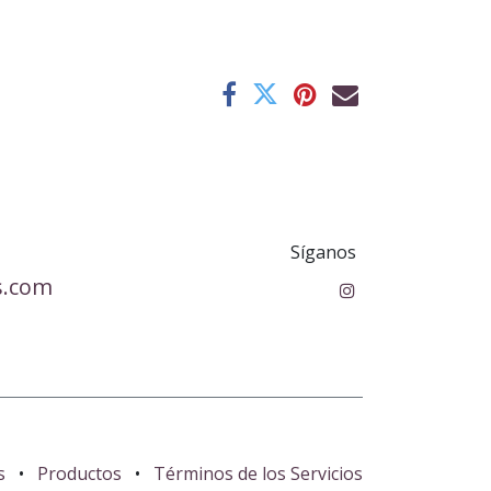
Síganos
s.com
s
•
Productos
•
Términos de los Servicios