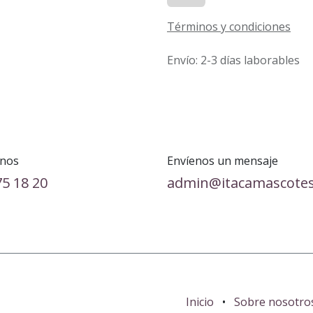
Términos y condiciones
Envío: 2-3 días laborables
nos
Envíenos un mensaje
75 18 20
admin@itacamascote
Inicio
•
Sobre nosotro