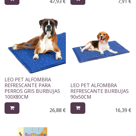
47,93
€
7,91
€
LEO PET ALFOMBRA
REFRESCANTE PARA
LEO PET ALFOMBRA
PERROS GRIS BURBUJAS
REFRESCANTE BURBUJAS
100X80CM
90x50CM
26,88
€
16,39
€