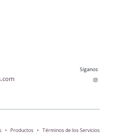
Síganos
s.com
s
•
Productos
•
Términos de los Servicios