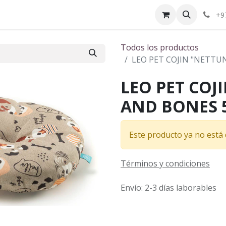
ctenos
¿Quiénes somos?
+9
Todos los productos
LEO PET COJIN "NETTU
LEO PET COJ
AND BONES 
Este producto ya no está 
Términos y condiciones
Envío: 2-3 días laborables