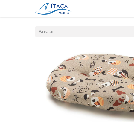
Inicio
Tienda
Contá