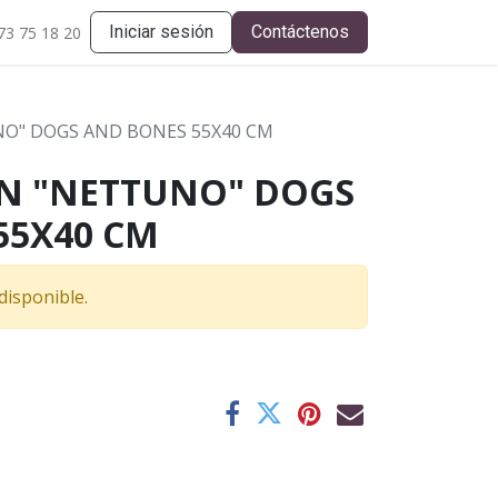
Iniciar sesión
Contáctenos
73 75 18 20
NO" DOGS AND BONES 55X40 CM
IN "NETTUNO" DOGS
55X40 CM
disponible.