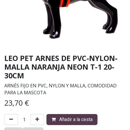
LEO PET ARNES DE PVC-NYLON-
MALLA NARANJA NEON T-1 20-
30CM
ARNÉS FIJO EN PVC, NYLON Y MALLA, COMODIDAD
PARA LA MASCOTA
23,70
€
Añadir a la cesta