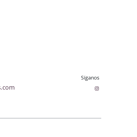
Síganos
s.com