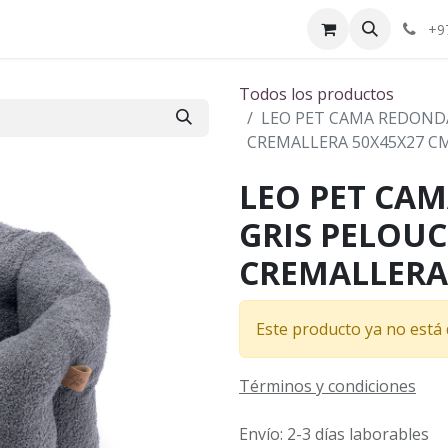
ctenos
¿Quiénes somos?
+9
Todos los productos
LEO PET CAMA REDONDA
CREMALLERA 50X45X27 C
LEO PET CA
GRIS PELOU
CREMALLERA
Este producto ya no está 
Términos y condiciones
Envío: 2-3 días laborables