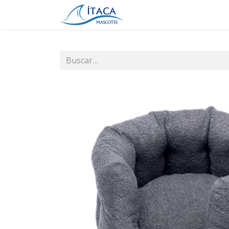
Inicio
Tienda
Contá