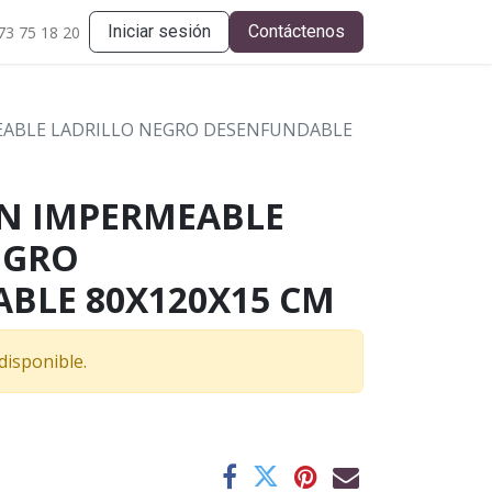
Iniciar sesión
Contáctenos
73 75 18 20
MEABLE LADRILLO NEGRO DESENFUNDABLE
ÍN IMPERMEABLE
EGRO
BLE 80X120X15 CM
disponible.