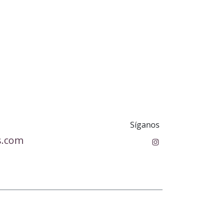
Síganos
s.com