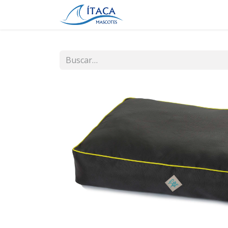
Inicio
Tienda
Contá