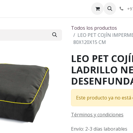
ctenos
¿Quiénes somos?
+9
Todos los productos
LEO PET COJÍN IMPER
80X120X15 CM
LEO PET COJ
LADRILLO N
DESENFUNDA
Este producto ya no está 
Términos y condiciones
Envío: 2-3 días laborables