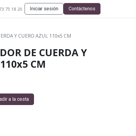
Iniciar sesión
Contáctenos
73 75 18 20
UERDA Y CUERO AZUL 110x5 CM
ADOR DE CUERDA Y
110x5 CM
dir a la cesta