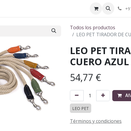
ctenos
¿Quiénes somos?
+9
Todos los productos
LEO PET TIRADOR DE C
LEO PET TIR
CUERO AZUL 
54,77
€
Aña
LEO PET
Términos y condiciones