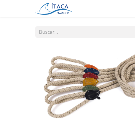
Inicio
Tienda
Contá