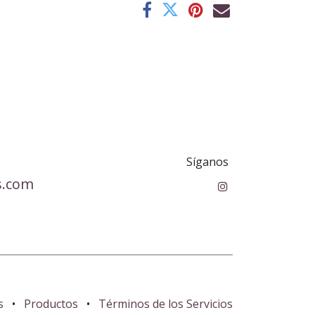
Síganos
s.com
s
•
Productos
•
Términos de los Servicios