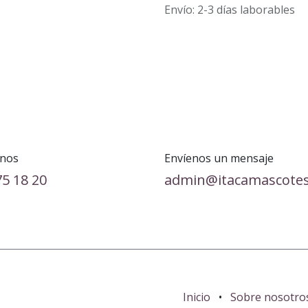
Envío: 2-3 días laborables
nos
Envíenos un mensaje
75 18 20
admin@itacamascote
Inicio
•
Sobre nosotro