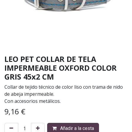
LEO PET COLLAR DE TELA
IMPERMEABLE OXFORD COLOR
GRIS 45x2 CM
Collar de tejido técnico de color liso con trama de nido
de abeja impermeable.
Con accesorios metálicos.
9,16
€
Añadir a la cesta