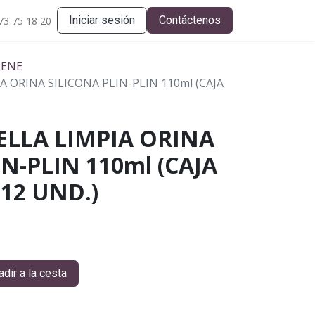
Iniciar sesión
Contáctenos
73 75 18 20
IENE
A ORINA SILICONA PLIN-PLIN 110ml (CAJA
ELLA LIMPIA ORINA
N-PLIN 110ml (CAJA
12 UND.)
dir a la cesta