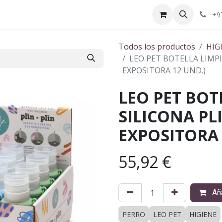
ctenos
¿Quiénes somos?
+9
Todos los productos
HIG
LEO PET BOTELLA LIMPI
EXPOSITORA 12 UND.)
LEO PET BOT
SILICONA PLI
EXPOSITORA 
55,92
€
Aña
PERRO
LEO PET
HIGIENE