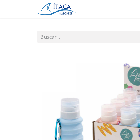
Inicio
Tienda
Contá