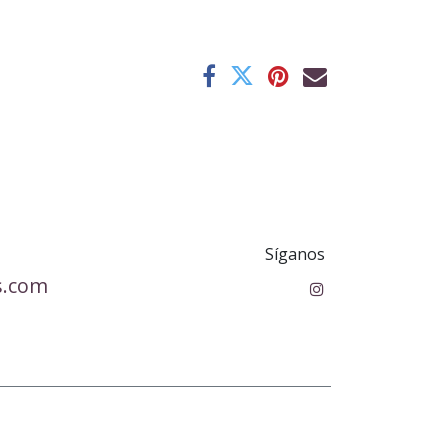
Síganos
s.com