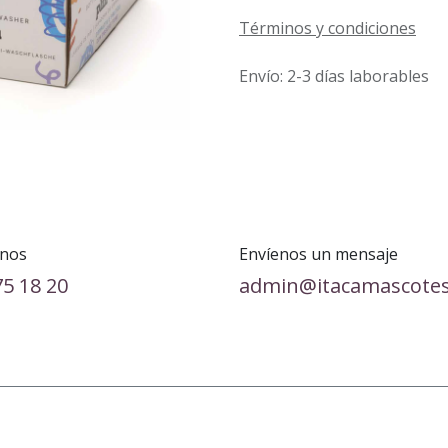
Términos y condiciones
Envío: 2-3 días laborables
nos
Envíenos un mensaje
75 18 20
admin@itacamascote