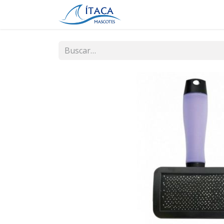
Inicio
Tienda
Contá