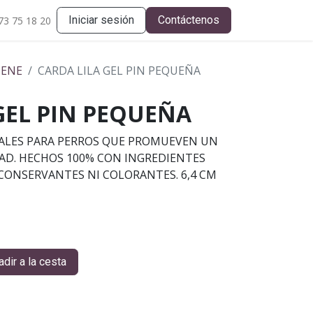
Iniciar sesión
Contáctenos
73 75 18 20
IENE
CARDA LILA GEL PIN PEQUEÑA
GEL PIN PEQUEÑA
ALES PARA PERROS QUE PROMUEVEN UN
DAD. HECHOS 100% CON INGREDIENTES
 CONSERVANTES NI COLORANTES. 6,4 CM
dir a la cesta