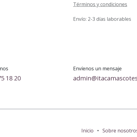
Términos y condiciones
Envío: 2-3 días laborables
nos
Envíenos un mensaje
75 18 20
admin@itacamascote
Inicio
•
Sobre nosotro