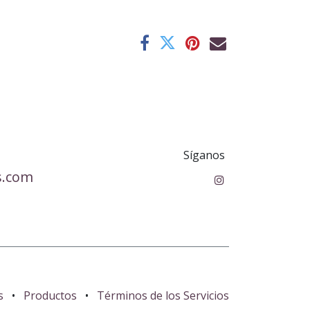
Síganos
s.com
s
•
Productos
•
Términos de los Servicios