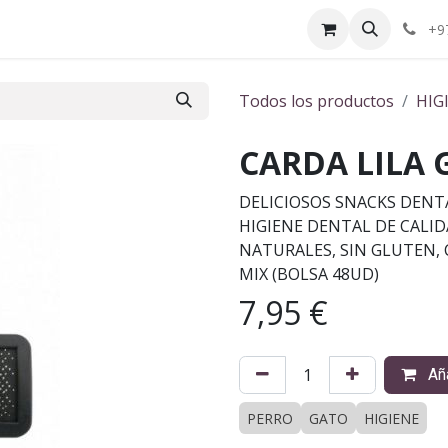
ctenos
¿Quiénes somos?
+9
Todos los productos
HIG
CARDA LILA 
DELICIOSOS SNACKS DENT
HIGIENE DENTAL DE CALI
NATURALES, SIN GLUTEN,
MIX (BOLSA 48UD)
7,95
€
Aña
PERRO
GATO
HIGIENE