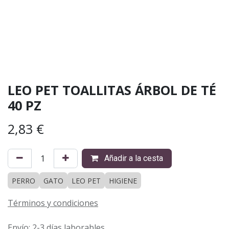
LEO PET TOALLITAS ÁRBOL DE TÉ
40 PZ
2,83
€
Añadir a la cesta
PERRO
GATO
LEO PET
HIGIENE
Términos y condiciones
Envío: 2-3 días laborables