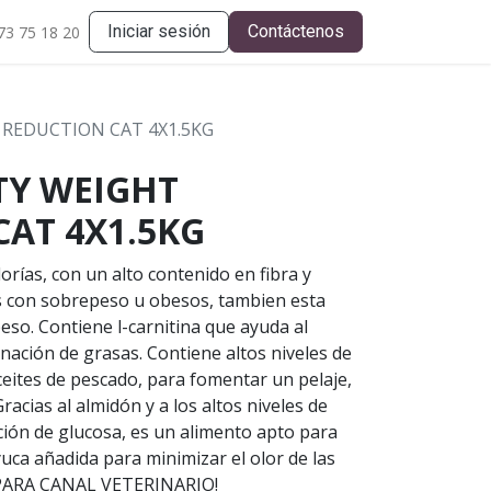
Iniciar sesión
Contáctenos
73 75 18 20
 REDUCTION CAT 4X1.5KG
TY WEIGHT
AT 4X1.5KG
orías, con un alto contenido en fibra y
s con sobrepeso u obesos, tambien esta
eso. Contiene l-carnitina que ayuda al
nación de grasas. Contiene altos niveles de
eites de pescado, para fomentar un pelaje,
Gracias al almidón y a los altos niveles de
ración de glucosa, es un alimento apto para
uca añadida para minimizar el olor de las
PARA CANAL VETERINARIO!