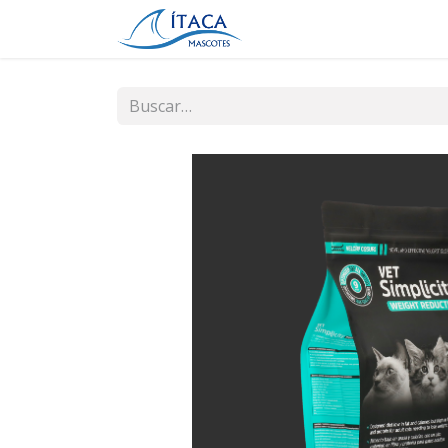
Inicio
Tienda
Contá