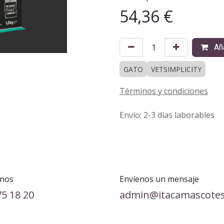
54,36
€
Aña
GATO
VETSIMPLICITY
Términos y condiciones
Envío: 2-3 días laborables
nos
Envíenos un mensaje
75 18 20
admin@itacamascote