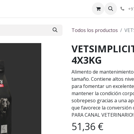
ctenos
¿Quiénes somos?
+9
Todos los productos
VET
VETSIMPLICI
4X3KG
Alimento de mantenimiento 
tamaño. Contiene altos niv
para fomentar un excelente p
mantener la condición corpo
sobrepeso gracias a una apo
que favorece la conversión
PARA CANAL VETERINARIO!
51,36
€