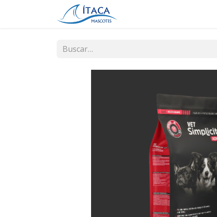
Inicio
Tienda
Contá