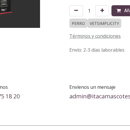
Aña
PERRO
VETSIMPLICITY
Términos y condiciones
Envío: 2-3 días laborables
nos
Envíenos un mensaje
75 18 20
admin@itacamascote