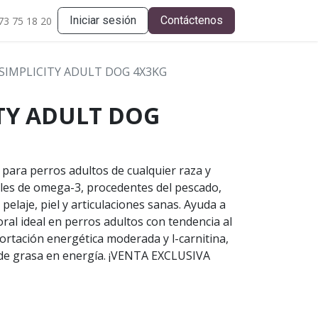
Iniciar sesión
Contáctenos
73 75 18 20
SIMPLICITY ADULT DOG 4X3KG
TY ADULT DOG
para perros adultos de cualquier raza y
eles de omega-3, procedentes del pescado,
elaje, piel y articulaciones sanas. Ayuda a
ral ideal en perros adultos con tendencia al
rtación energética moderada y l-carnitina,
 de grasa en energía. ¡VENTA EXCLUSIVA